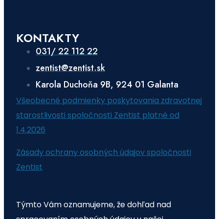
KONTAKTY
031/ 22 112 22
zentist@zentist.sk
Karola Duchoňa 9B, 924 01 Galanta
Všeobecné podmienky poskytovania zdravotnej
starostlivosti spoločnosti Zentist platné od
1.4.2026
Zásady ochrany osobných údajov spoločnosti
Zentist
Týmto Vám oznamujeme, že dohľad nad