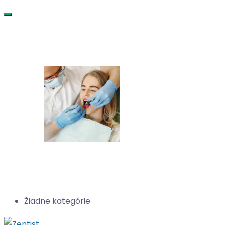
Žiadne kategórie