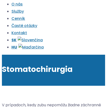
O nás
Služby
Cenník
Časté otázky
Kontakt
Stomatochirurgia
V prípadoch, kedy zubu nepomôžu žiadne záchranné