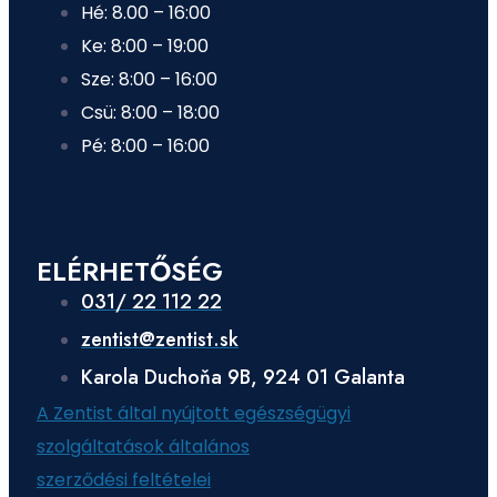
Hé: 8.00 – 16:00
Ke: 8:00 – 19:00
Sze: 8:00 – 16:00
Csü: 8:00 – 18:00
Pé: 8:00 – 16:00
ELÉRHETŐSÉG
031/ 22 112 22
zentist@zentist.sk
Karola Duchoňa 9B, 924 01 Galanta
A Zentist által nyújtott egészségügyi
szolgáltatások általános
szerződési feltételei