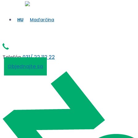
Telefón
031/ 22 112 22
Objednajte sa