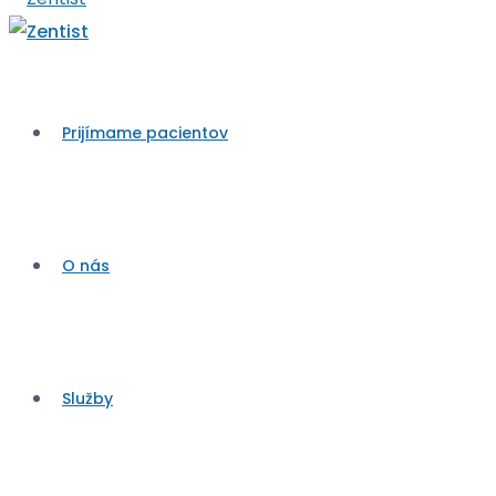
Prijímame pacientov
O nás
Služby